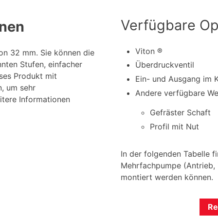
Verfügbare Op
onen
Viton ®
von 32 mm. Sie können die
nten Stufen, einfacher
Überdruckventil
ses Produkt mit
Ein- und Ausgang im 
n, um sehr
Andere verfügbare Wel
itere Informationen
Gefräster Schaft
Profil mit Nut
In der folgenden Tabelle 
Mehrfachpumpe (Antrieb, Z
montiert werden können.
Re