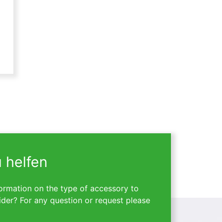
u helfen
ormation on the type of accessory to
ider? For any question or request please