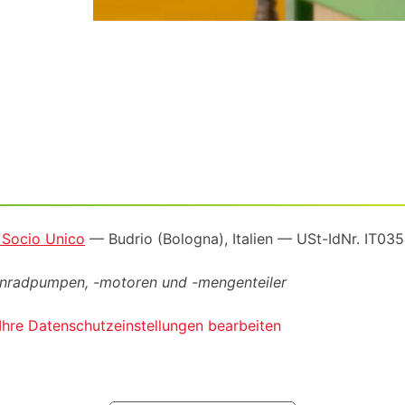
a Socio Unico
— Budrio (Bologna), Italien —
USt-IdNr
. IT0
ahnradpumpen, -motoren und -mengenteiler
Ihre Datenschutzeinstellungen bearbeiten