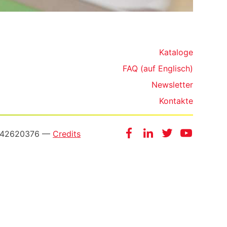
Kataloge
FAQ (auf Englisch)
Newsletter
Kontakte
Facebook
Instagram
Twitter
YouTube
3542620376 —
Credits