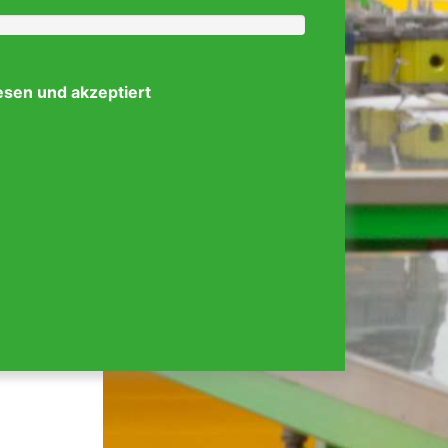
esen und akzeptiert