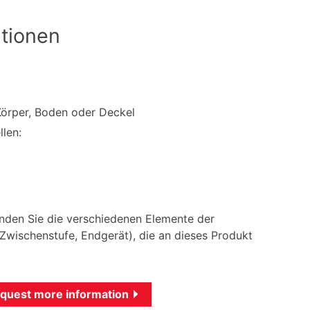
tionen
Körper, Boden oder Deckel
len:
finden Sie die verschiedenen Elemente der
wischenstufe, Endgerät), die an dieses Produkt
quest more information