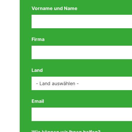
Vorname und Name
Firma
Land
Email
Wie können wir Ihnen helfen?