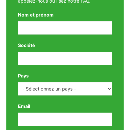
appelez-nous ou lisez notre
FAQ
.
Nom et prénom
Société
Pays
Email