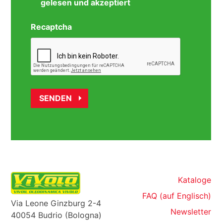
gelesen und akzeptiert
Recaptcha
Kataloge
FAQ (auf Englisch)
Via Leone Ginzburg 2-4
Newsletter
40054 Budrio (Bologna)