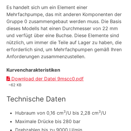
Es handelt sich um ein Element einer
Mehrfachpumpe, das mit anderen Komponenten der
Gruppe 0 zusammengebaut werden muss. Die Basis
dieses Modells hat einen Durchmesser von 22 mm
und verfügt über eine Buchse. Diese Elemente sind
nützlich, um immer die Teile auf Lager zu haben, die
erforderlich sind, um Mehrfachpumpen gemäß Ihren
Anforderungen zusammenzustellen.
Kurvencharakteristiken
Download der Datei 9mscc0.pdf
~62 KB
Technische Daten
3
3
Hubraum von 0,16 cm
/U bis 2,28 cm
/U
Maximale Drücke bis 280 bar
Drehzahlen bis zu 9000 U/min