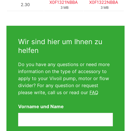
X0F1321NBBA
X0F1322NBBA
2.30
3 MB
3 MB
Wir sind hier um Ihnen zu
helfen
Do you have any questions or need more
information on the type of accessory to
apply to your Vivoil pump, motor or flow
divider? For any question or request
please write, call us or read our
FAQ
Vorname und Name