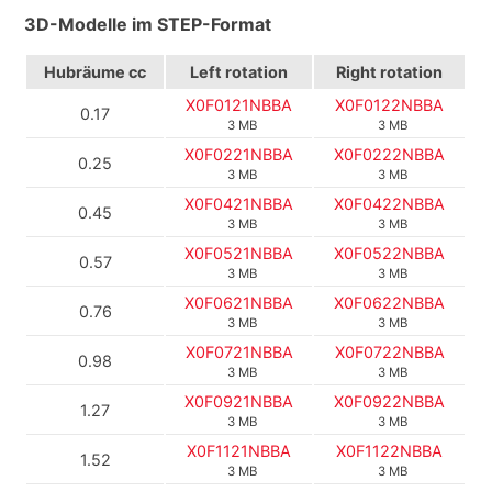
3D-Modelle im STEP-Format
Hubräume cc
Left rotation
Right rotation
X0F0121NBBA
X0F0122NBBA
0.17
3 MB
3 MB
X0F0221NBBA
X0F0222NBBA
0.25
3 MB
3 MB
X0F0421NBBA
X0F0422NBBA
0.45
3 MB
3 MB
X0F0521NBBA
X0F0522NBBA
0.57
3 MB
3 MB
X0F0621NBBA
X0F0622NBBA
0.76
3 MB
3 MB
X0F0721NBBA
X0F0722NBBA
0.98
3 MB
3 MB
X0F0921NBBA
X0F0922NBBA
1.27
3 MB
3 MB
X0F1121NBBA
X0F1122NBBA
1.52
3 MB
3 MB