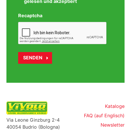
gelesen und akzeptiert
Recaptcha
Kataloge
FAQ (auf Englisch)
Via Leone Ginzburg 2-4
Newsletter
40054 Budrio (Bologna)