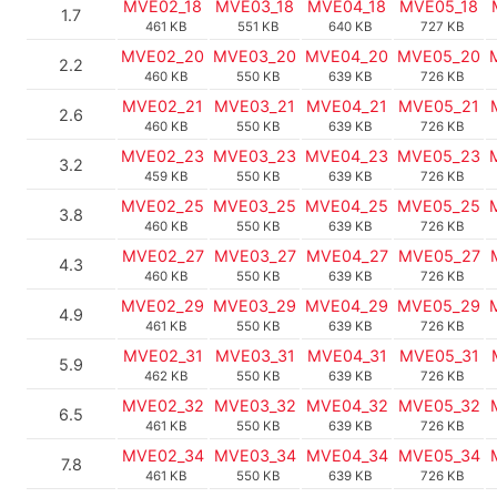
MVE02_18
MVE03_18
MVE04_18
MVE05_18
1.7
461 KB
551 KB
640 KB
727 KB
MVE02_20
MVE03_20
MVE04_20
MVE05_20
2.2
460 KB
550 KB
639 KB
726 KB
MVE02_21
MVE03_21
MVE04_21
MVE05_21
2.6
460 KB
550 KB
639 KB
726 KB
MVE02_23
MVE03_23
MVE04_23
MVE05_23
3.2
459 KB
550 KB
639 KB
726 KB
MVE02_25
MVE03_25
MVE04_25
MVE05_25
3.8
460 KB
550 KB
639 KB
726 KB
MVE02_27
MVE03_27
MVE04_27
MVE05_27
4.3
460 KB
550 KB
639 KB
726 KB
MVE02_29
MVE03_29
MVE04_29
MVE05_29
4.9
461 KB
550 KB
639 KB
726 KB
MVE02_31
MVE03_31
MVE04_31
MVE05_31
5.9
462 KB
550 KB
639 KB
726 KB
MVE02_32
MVE03_32
MVE04_32
MVE05_32
6.5
461 KB
550 KB
639 KB
726 KB
MVE02_34
MVE03_34
MVE04_34
MVE05_34
7.8
461 KB
550 KB
639 KB
726 KB