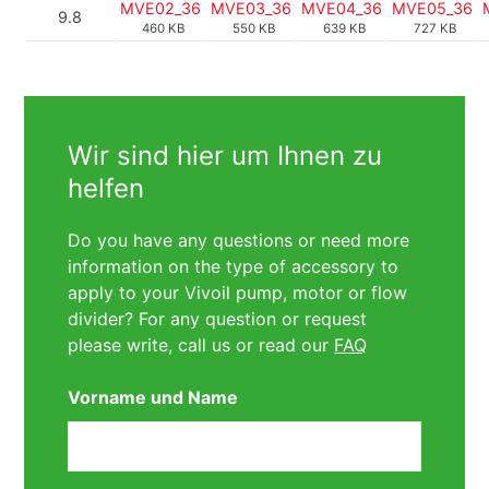
MVE02_36
MVE03_36
MVE04_36
MVE05_36
9.8
460 KB
550 KB
639 KB
727 KB
Wir sind hier um Ihnen zu
helfen
Do you have any questions or need more
information on the type of accessory to
apply to your Vivoil pump, motor or flow
divider? For any question or request
please write, call us or read our
FAQ
Vorname und Name