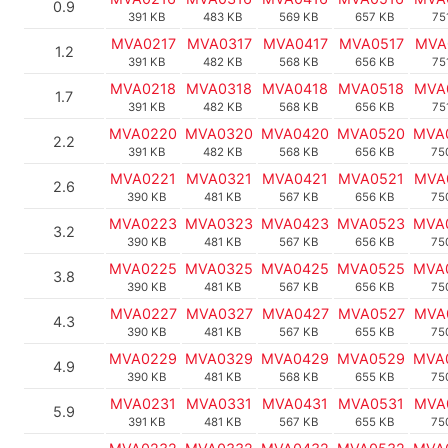
0.9
391 KB
483 KB
569 KB
657 KB
75
MVA0217
MVA0317
MVA0417
MVA0517
MVA
1.2
391 KB
482 KB
568 KB
656 KB
75
MVA0218
MVA0318
MVA0418
MVA0518
MVA
1.7
391 KB
482 KB
568 KB
656 KB
75
MVA0220
MVA0320
MVA0420
MVA0520
MVA
2.2
391 KB
482 KB
568 KB
656 KB
75
MVA0221
MVA0321
MVA0421
MVA0521
MVA
2.6
390 KB
481 KB
567 KB
656 KB
75
MVA0223
MVA0323
MVA0423
MVA0523
MVA
3.2
390 KB
481 KB
567 KB
656 KB
75
MVA0225
MVA0325
MVA0425
MVA0525
MVA
3.8
390 KB
481 KB
567 KB
656 KB
75
MVA0227
MVA0327
MVA0427
MVA0527
MVA
4.3
390 KB
481 KB
567 KB
655 KB
75
MVA0229
MVA0329
MVA0429
MVA0529
MVA
4.9
390 KB
481 KB
568 KB
655 KB
75
MVA0231
MVA0331
MVA0431
MVA0531
MVA
5.9
391 KB
481 KB
567 KB
655 KB
75