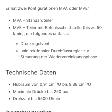
Er hat zwei Konfigurationen MVA oder MVE:
MVA – Standardteiler
MVE – Teiler mit Befehlsschnittstelle (bis zu 50
l/min), die folgendes umfasst:
Druckregelventil
unidirektionaler Durchflussregler zur
Steuerung der Wiedervereinigungsphase
Technische Daten
3
3
Hubraum von 0,91 cm
/U bis 9,88 cm
/U
Maximale Drücke bis 250 bar
Drehzahl bis 5500 U/min