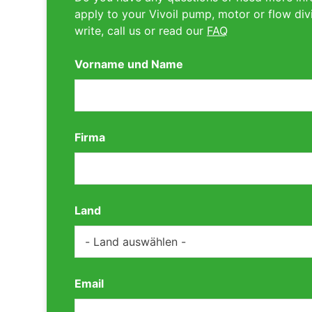
apply to your Vivoil pump, motor or flow div
write, call us or read our
FAQ
Vorname und Name
Firma
Land
Email