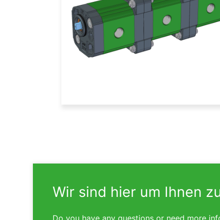
Wir sind hier um Ihnen z
Do you have any questions or need more inf