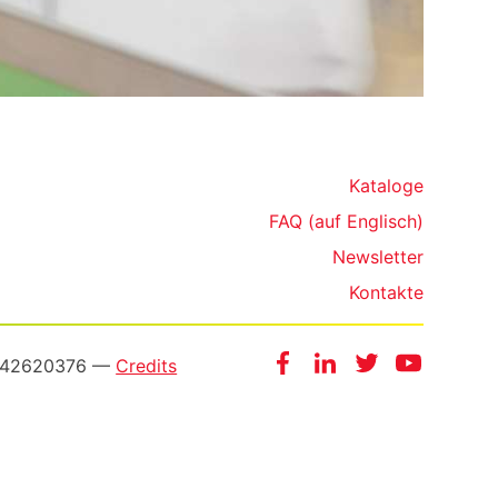
Kataloge
FAQ (auf Englisch)
Newsletter
Kontakte
Facebook
Instagram
Twitter
YouTube
3542620376 —
Credits