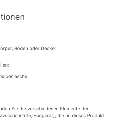
tionen
Körper, Boden oder Deckel
len:
cheibenlasche
finden Sie die verschiedenen Elemente der
wischenstufe, Endgerät), die an dieses Produkt