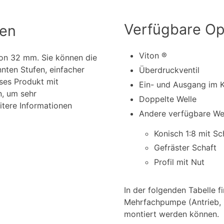
Verfügbare Op
nen
Viton ®
von 32 mm. Sie können die
nten Stufen, einfacher
Überdruckventil
ses Produkt mit
Ein- und Ausgang im 
n, um sehr
Doppelte Welle
itere Informationen
Andere verfügbare Wel
Konisch 1:8 mit S
Gefräster Schaft
Profil mit Nut
In der folgenden Tabelle 
Mehrfachpumpe (Antrieb, Z
montiert werden können.