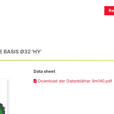
Re
BASIS Ø32 'HY'
Data sheet
Download der Datenblätter 9m140.pdf