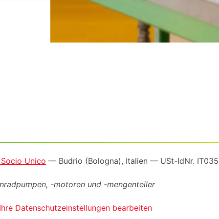
a Socio Unico
— Budrio (Bologna), Italien —
USt-IdNr
. IT0
ahnradpumpen, -motoren und -mengenteiler
Ihre Datenschutzeinstellungen bearbeiten