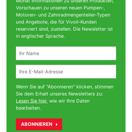
Monat Informationen zu unseren Produkten,
Vorschauen zu unseren neuen Pumpen-,
Motoren- und Zahnradmengenteiler-Typen
und Angebote, die für Vivoil-Kunden
reserviert sind, zustellen. Die Newsletter ist
in englischer Sprache.
Ihr
Name
Ihre
E-
Mail-
Wenn Sie auf "Abonnieren" klicken, stimmen
Adresse
Sie dem Erhalt unseres Newsletters zu:
Lesen Sie hier
, wie wir Ihre Daten
bearbeiten.