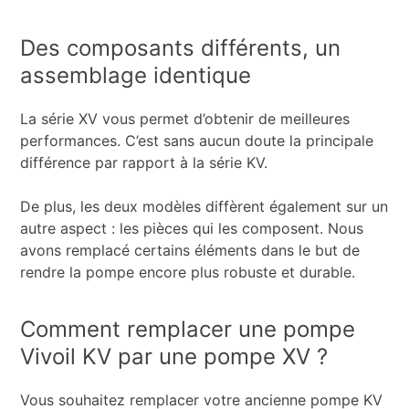
Des composants différents, un
assemblage identique
La série XV vous permet d’obtenir de meilleures
performances. C’est sans aucun doute la principale
différence par rapport à la série KV.
De plus, les deux modèles diffèrent également sur un
autre aspect : les pièces qui les composent. Nous
avons remplacé certains éléments dans le but de
rendre la pompe encore plus robuste et durable.
Comment remplacer une pompe
Vivoil KV par une pompe XV ?
Vous souhaitez remplacer votre ancienne pompe KV