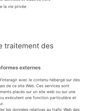
e la vie privée
le traitement des
teformes externes
d’interagir avec le contenu hébergé sur des
ges de ce site Web. Ces services sont
léments placés sur un site web ou sur une
 ou exécutent une fonction particulière et
ur.
ecter les données relatives au trafic Web des