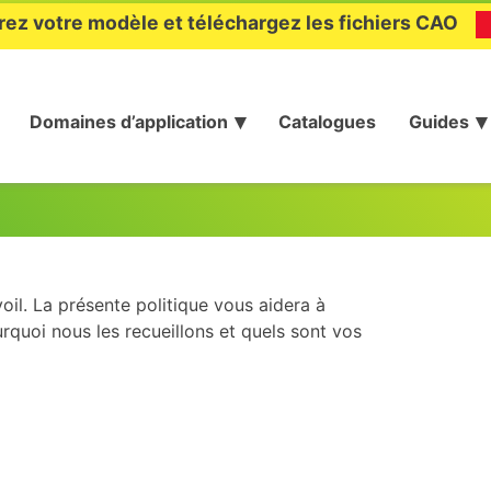
rez votre modèle et téléchargez les fichiers CAO
Domaines d’application
Catalogues
Guides
voil. La présente politique vous aidera à
quoi nous les recueillons et quels sont vos