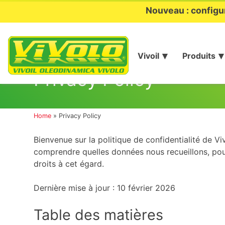
Nouveau : configu
Vivoil
Produits
Aller
au
Privacy Policy
contenu
Home
»
Privacy Policy
Bienvenue sur la politique de confidentialité de Vi
comprendre quelles données nous recueillons, pour
droits à cet égard.
Dernière mise à jour : 10 février 2026
Table des matières