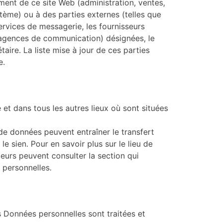
ent de ce site Web (administration, ventes,
stème) ou à des parties externes (telles que
services de messagerie, les fournisseurs
s agences de communication) désignées, le
aire. La liste mise à jour de ces parties
e.
 et dans tous les autres lieux où sont situées
ts de données peuvent entraîner le transfert
e sien. Pour en savoir plus sur le lieu de
teurs peuvent consulter la section qui
 personnelles.
s Données personnelles sont traitées et