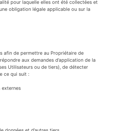
ité pour laquelle elles ont été collectées et
ne obligation légale applicable ou sur la
es afin de permettre au Propriétaire de
e répondre aux demandes d’application de la
ses Utilisateurs ou de tiers), de détecter
 ce qui suit :
s externes
e données et d’autres tiers