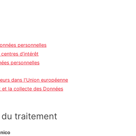
 Données personnelles
 centres d’intérêt
nées personnelles
teurs dans l'Union européenne
t et la collecte des Données
 du traitement
Unico