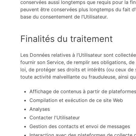
conservées aussi longtemps que requis pour la final
peuvent être conservées plus longtemps du fait d’u
base du consentement de l’Utilisateur.
Finalités du traitement
Les Données relatives à l’Utilisateur sont collecté
fournir son Service, de remplir ses obligations, d
loi, de protéger ses droits et intérêts (ou ceux de 
toute activité malveillante ou frauduleuse, ainsi que
Affichage de contenus à partir de plateforme
Compilation et exécution de ce site Web
Analyses
Contacter l'Utilisateur
Gestion des contacts et envoi de messages
Interaction avec des plateformes de collecte d