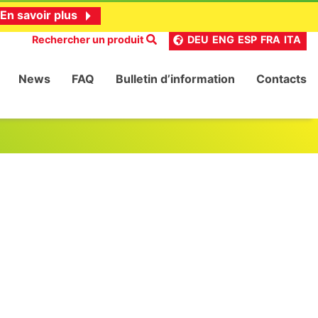
En savoir plus
Rechercher un produit
DEU
ENG
ESP
FRA
ITA
News
FAQ
Bulletin d’information
Contacts