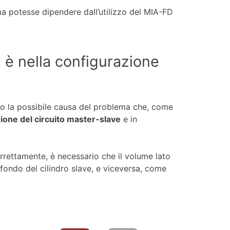
ema potesse dipendere dall’utilizzo del MIA-FD
ma è nella configurazione
to la possibile causa del problema che, come
ione del circuito master-slave
e in
correttamente, è necessario che il volume lato
 fondo del cilindro slave, e viceversa, come