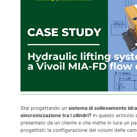
Stai progettando un
sistema di sollevamento idra
sincronizzazione tra i cilindri?
In questo articolo 
presentato da un cliente e che mette in luce un pa
progettisti: la configurazione dei volumi delle camer