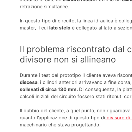
retrazione simultanee.
In questo tipo di circuito, la linea idraulica è colle
master, il cui
lato stelo
è collegato al lato a sezion
Il problema riscontrato dal cli
divisore non si allineano
Durante i test del prototipo il cliente aveva risc
discesa
, i cilindri anteriori arrivavano a fine corsa
sollevati di circa 130 mm.
Di conseguenza, la pia
calcoli iniziali del circuito fossero stati ritenuti corr
Il dubbio del cliente, a quel punto, non riguardav
quanto l’applicazione di questo tipo di
divisore di 
macchinario che stava progettando.