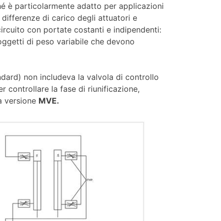
é è particolarmente adatto per applicazioni
 differenze di carico degli attuatori e
circuito con portate costanti e indipendenti:
 oggetti di peso variabile che devono
dard) non includeva la valvola di controllo
r controllare la fase di riunificazione,
la versione
MVE.