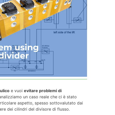
ulico
e vuoi
evitare problemi di
analizziamo un caso reale che ci è stato
rticolare aspetto, spesso sottovalutato dai
e dei cilindri del divisore di flusso.