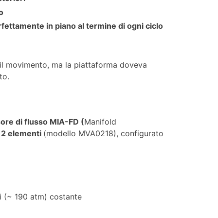
no
fettamente in piano al termine di ogni ciclo
 il movimento, ma la piattaforma doveva
to.
sore di flusso MIA-FD (
Manifold
 2 elementi
(modello MVA0218), configurato
i (~ 190 atm) costante