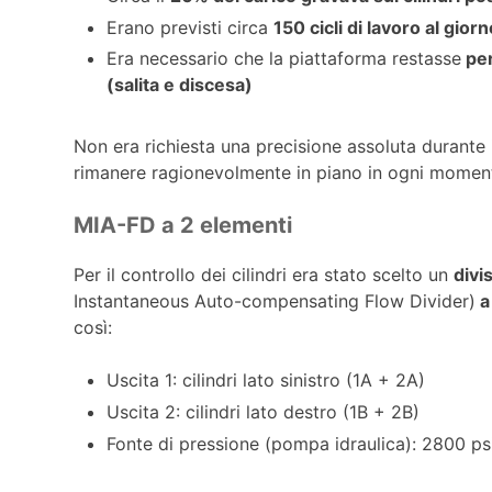
Erano previsti circa
150 cicli di lavoro al gior
Era necessario che la piattaforma restasse
per
(salita e discesa)
Non era richiesta una precisione assoluta durante
rimanere ragionevolmente in piano in ogni momen
MIA-FD a 2 elementi
Per il controllo dei cilindri era stato scelto un
divi
Instantaneous Auto-compensating Flow Divider)
a
così:
Uscita 1: cilindri lato sinistro (1A + 2A)
Uscita 2: cilindri lato destro (1B + 2B)
Fonte di pressione (pompa idraulica): 2800 ps