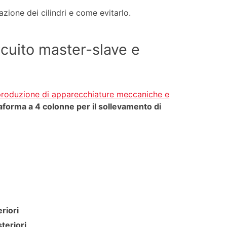
zione dei cilindri e come evitarlo.
rcuito master-slave e
produzione di apparecchiature meccaniche e
aforma a 4 colonne per il sollevamento di
)
riori
teriori