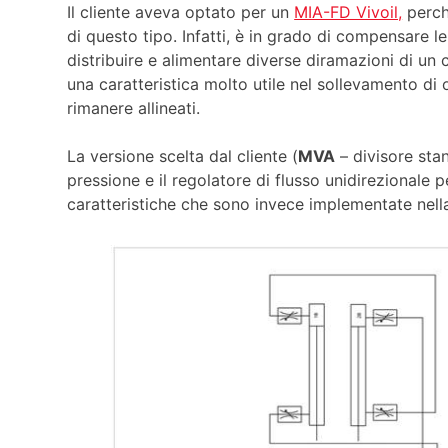
Il cliente aveva optato per un
MIA-FD Vivoil,
perch
di questo tipo. Infatti, è in grado di compensare le
distribuire e alimentare diverse diramazioni di un 
una caratteristica molto utile nel sollevamento di
rimanere allineati.
La versione scelta dal cliente (
MVA
– divisore stan
pressione e il regolatore di flusso unidirezionale pe
caratteristiche che sono invece implementate nel