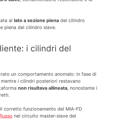
gata al
lato a sezione piena
del cilindro
e piena del cilindro slave.
ente: i cilindri del
ontrato un comportamento anomalo: in fase di
, mentre i cilindri posteriori restavano
ttaforma
non risultava allineata
, nonostante i
etti.
a il corretto funzionamento del MIA-FD
flusso
nel circuito master-slave del