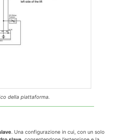
co della piattaforma.
slave
. Una configurazione in cui, con un solo
ndro slave
, consentendone l’estensione e la