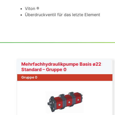
Viton ®
Überdruckventil für das letzte Element
Mehrfachhydraulikpumpe Basis ø22
Standard – Gruppe 0
Gruppe 0