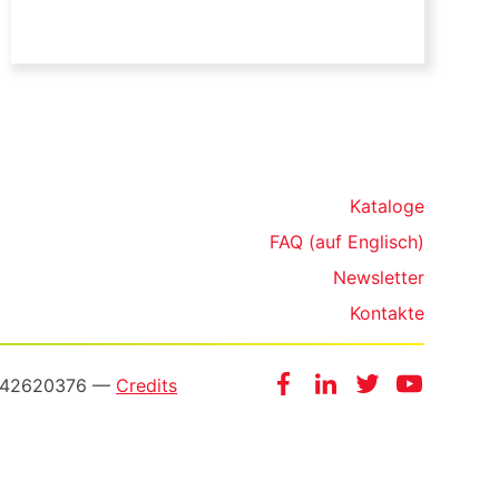
Kataloge
FAQ (auf Englisch)
Newsletter
Kontakte
Facebook
Instagram
Twitter
YouTube
3542620376 —
Credits