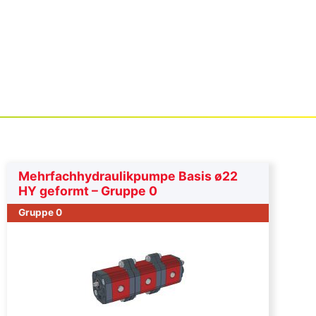
Mehrfachhydraulikpumpe Basis ø22
HY geformt – Gruppe 0
Gruppe 0