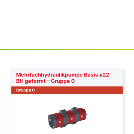
Mehrfachhydraulikpumpe Basis ø22
BH geformt – Gruppe 0
Gruppe 0