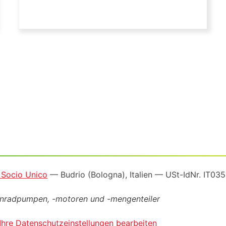
a Socio Unico
— Budrio (Bologna), Italien —
USt-IdNr
. IT0
ahnradpumpen, -motoren und -mengenteiler
Ihre Datenschutzeinstellungen bearbeiten