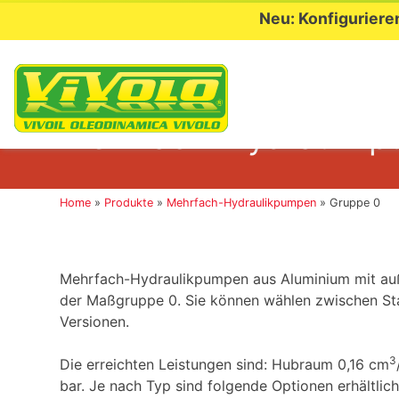
Neu: Konfiguriere
Skip
to
Mehrfach-Hydraulikp
content
Home
»
Produkte
»
Mehrfach-Hydraulikpumpen
»
Gruppe 0
Mehrfach-Hydraulikpumpen aus Aluminium mit auß
der Maßgruppe 0. Sie können wählen zwischen St
Versionen.
3
Die erreichten Leistungen sind: Hubraum 0,16 cm
bar. Je nach Typ sind folgende Optionen erhältlich