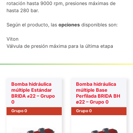
rotación hasta 9000 rpm, presiones máximas de
hasta 280 bar.
Según el producto, las
opciones
disponibles son:
Viton
Válvula de presión máxima para la última etapa
Bomba hidráulica
Bomba hidráulica
múltiple Estándar
múltiple Base
BRIDA ⌀22 – Grupo
Perfilada BRIDA BH
0
ø22 – Grupo 0
Grupo 0
Grupo 0