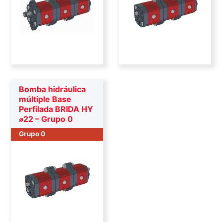
Bomba hidráulica
múltiple Base
Perfilada BRIDA HY
⌀22 – Grupo 0
Grupo 0