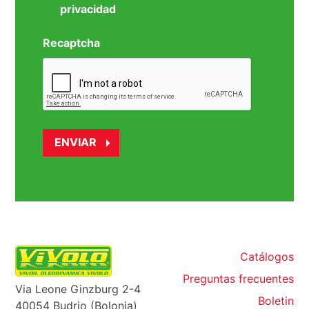
privacidad
Recaptcha
Catálogos
Preguntas frecuentes
Via Leone Ginzburg 2-4
Boletin
40054 Budrio (Bolonia)