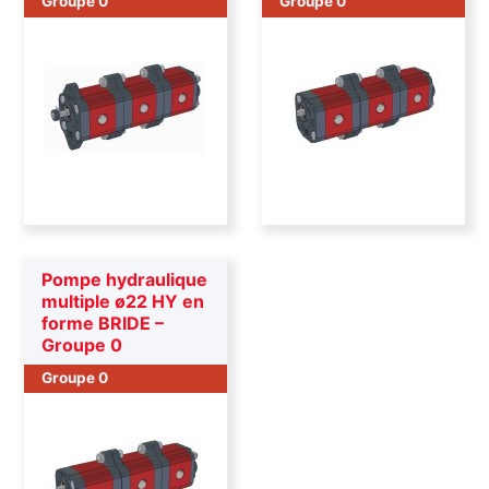
Groupe 0
Groupe 0
Pompe hydraulique
multiple ø22 HY en
forme BRIDE –
Groupe 0
Groupe 0