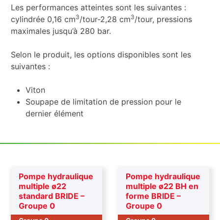
Les performances atteintes sont les suivantes :
3
3
cylindrée 0,16 cm
/tour-2,28 cm
/tour, pressions
maximales jusqu’à 280 bar.
Selon le produit, les options disponibles sont les
suivantes :
Viton
Soupape de limitation de pression pour le
dernier élément
Pompe hydraulique
Pompe hydraulique
multiple ø22
multiple ø22 BH en
standard BRIDE –
forme BRIDE –
Groupe 0
Groupe 0