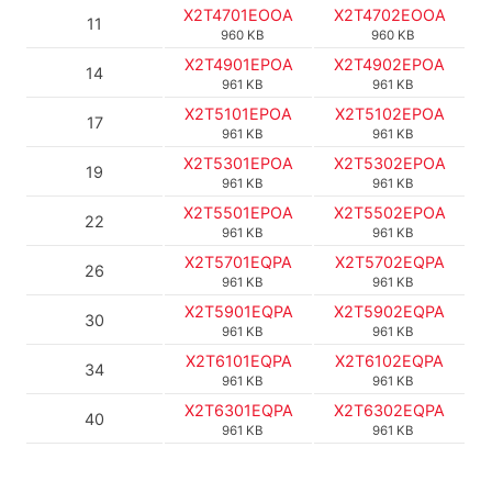
X2T4701EOOA
X2T4702EOOA
11
960 KB
960 KB
X2T4901EPOA
X2T4902EPOA
14
961 KB
961 KB
X2T5101EPOA
X2T5102EPOA
17
961 KB
961 KB
X2T5301EPOA
X2T5302EPOA
19
961 KB
961 KB
X2T5501EPOA
X2T5502EPOA
22
961 KB
961 KB
X2T5701EQPA
X2T5702EQPA
26
961 KB
961 KB
X2T5901EQPA
X2T5902EQPA
30
961 KB
961 KB
X2T6101EQPA
X2T6102EQPA
34
961 KB
961 KB
X2T6301EQPA
X2T6302EQPA
40
961 KB
961 KB