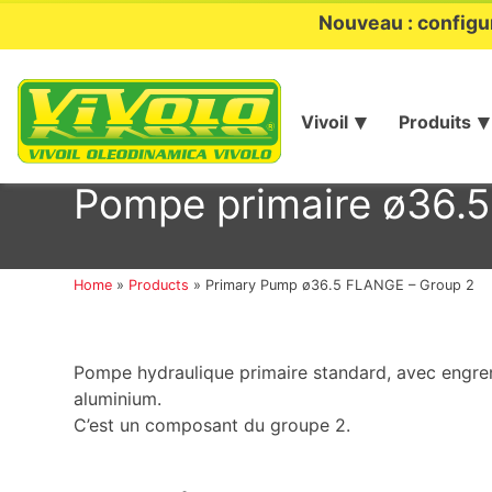
Nouveau : configu
Vivoil
Produits
Aller
au
Pompe primaire ø36.5
contenu
Home
»
Products
»
Primary Pump ø36.5 FLANGE – Group 2
Pompe hydraulique primaire standard, avec engre
aluminium.
C’est un composant du groupe 2.