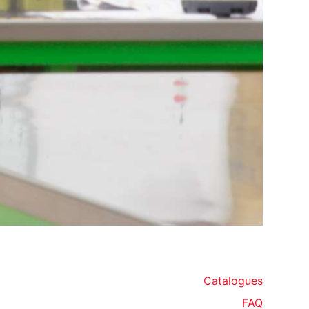
Catalogues
FAQ