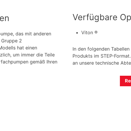
Verfügbare Op
nen
Viton ®
hpumpe, das mit anderen
r Gruppe 2
odells hat einen
In den folgenden Tabellen
lich, um immer die Teile
Produkts im STEP-Format. 
ehrfachpumpen gemäß Ihren
an unsere technische Abte
Re