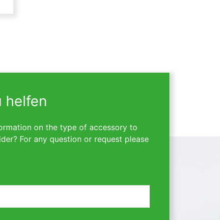
u helfen
ormation on the type of accessory to
ider? For any question or request please