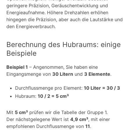
geringere Präzision, Geräuschentwicklung und
Energieaufnahme. Höhere Drehzahlen erhöhen
hingegen die Präzision, aber auch die Lautstärke und
den Energieverbrauch.
Berechnung des Hubraums: einige
Beispiele
Beispiel 1
– Angenommen, Sie haben eine
Eingangsmenge von
30 Litern
und
3 Elemente
.
Durchflussmenge pro Element:
10 Liter = 30 / 3
Hubraum:
10 / 2 = 5 cm³
Mit
5 cm³
prüfen wir die Tabelle der Gruppe 1.
Der nächstgelegene Wert ist
4,9 cm³
, mit einer
empfohlenen Durchflussmenge von
11
.