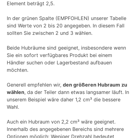
Element beträgt 2,5.
In der grünen Spalte (EMPFOHLEN) unserer Tabelle
sind Werte von 2 bis 20 angegeben. In diesem Fall
sollten Sie zwischen 2 und 3 wählen.
Beide Hubräume sind geeignet, insbesondere wenn
Sie ein sofort verfügbares Produkt bei einem
Händler suchen oder Lagerbestand aufbauen
möchten.
Generell empfehlen wir,
den größeren Hubraum zu
wählen
, da der Teiler dann etwas langsamer läuft. In
unserem Beispiel wäre daher 1,2 cm³ die bessere
Wahl.
Auch ein Hubraum von 2,2 cm³ wäre geeignet.
Innerhalb des angegebenen Bereichs sind mehrere
Optionen möglich: Weniger Drehzahl bedeutet