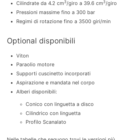
3
3
Cilindrate da 4.2 cm
/giro a 39.6 cm
/giro
Pressioni massime fino a 300 bar
Regimi di rotazione fino a 3500 giri/min
Optional disponibili
Viton
Paraolio motore
Supporti cuscinetto incorporati
Aspirazione e mandata nel corpo
Alberi disponibili:
Conico con linguetta a disco
Cilindrico con linguetta
Profilo Scanalato
Nelle tabelle che seguono trovi le versioni più