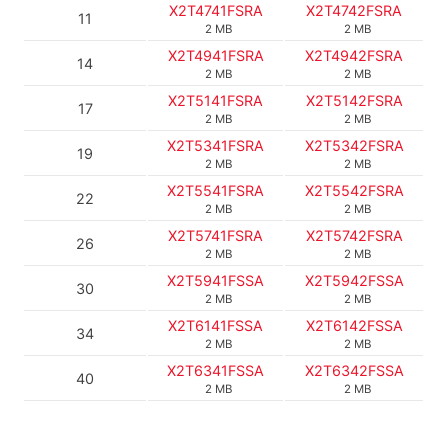
X2T4741FSRA
X2T4742FSRA
11
2 MB
2 MB
X2T4941FSRA
X2T4942FSRA
14
2 MB
2 MB
X2T5141FSRA
X2T5142FSRA
17
2 MB
2 MB
X2T5341FSRA
X2T5342FSRA
19
2 MB
2 MB
X2T5541FSRA
X2T5542FSRA
22
2 MB
2 MB
X2T5741FSRA
X2T5742FSRA
26
2 MB
2 MB
X2T5941FSSA
X2T5942FSSA
30
2 MB
2 MB
X2T6141FSSA
X2T6142FSSA
34
2 MB
2 MB
X2T6341FSSA
X2T6342FSSA
40
2 MB
2 MB