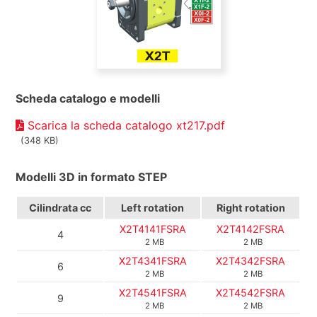
Scheda catalogo e modelli
Scarica la scheda catalogo xt217.pdf
(348 KB)
Modelli 3D in formato STEP
Cilindrata
cc
Left rotation
Right rotation
X2T4141FSRA
X2T4142FSRA
4
2 MB
2 MB
X2T4341FSRA
X2T4342FSRA
6
2 MB
2 MB
X2T4541FSRA
X2T4542FSRA
9
2 MB
2 MB