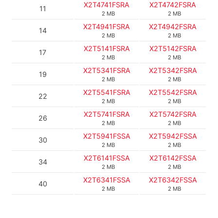
X2T4741FSRA
X2T4742FSRA
11
2 MB
2 MB
X2T4941FSRA
X2T4942FSRA
14
2 MB
2 MB
X2T5141FSRA
X2T5142FSRA
17
2 MB
2 MB
X2T5341FSRA
X2T5342FSRA
19
2 MB
2 MB
X2T5541FSRA
X2T5542FSRA
22
2 MB
2 MB
X2T5741FSRA
X2T5742FSRA
26
2 MB
2 MB
X2T5941FSSA
X2T5942FSSA
30
2 MB
2 MB
X2T6141FSSA
X2T6142FSSA
34
2 MB
2 MB
X2T6341FSSA
X2T6342FSSA
40
2 MB
2 MB