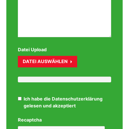
Datei Upload
DATEI AUSWÄHLEN
Ich habe die Datenschutzerklärung
gelesen und akzeptiert
Recaptcha