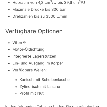
3
3
Hubraum von 4,2 cm
/U bis 39,6 cm
/U
Maximale Drücke bis 300 bar
Drehzahlen bis zu 3500 U/min
Verfügbare Optionen
Viton ®
Motor-Öldichtung
Integrierte Lagerstützen
Ein- und Ausgang im Körper
Verfügbare Wellen:
Konisch mit Scheibenlasche
Zylindrisch mit Lasche
Profil mit Nut
In den folgenden Tabellen finden Sie die gängigsten