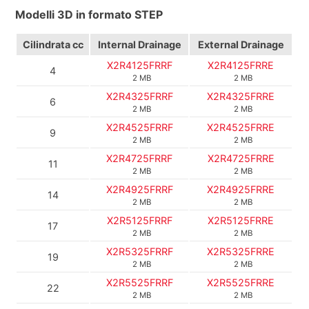
Modelli 3D in formato STEP
Cilindrata
cc
Internal Drainage
External Drainage
X2R4125FRRF
X2R4125FRRE
4
2 MB
2 MB
X2R4325FRRF
X2R4325FRRE
6
2 MB
2 MB
X2R4525FRRF
X2R4525FRRE
9
2 MB
2 MB
X2R4725FRRF
X2R4725FRRE
11
2 MB
2 MB
X2R4925FRRF
X2R4925FRRE
14
2 MB
2 MB
X2R5125FRRF
X2R5125FRRE
17
2 MB
2 MB
X2R5325FRRF
X2R5325FRRE
19
2 MB
2 MB
X2R5525FRRF
X2R5525FRRE
22
2 MB
2 MB