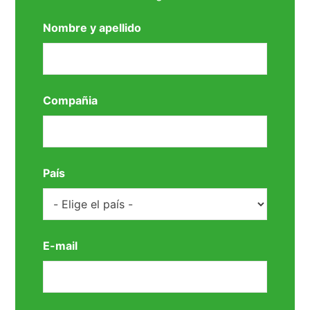
Nombre y apellido
Compañia
País
E-mail