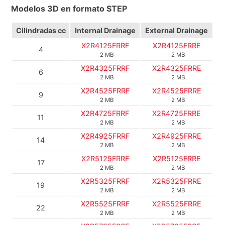
Modelos 3D en formato STEP
Cilindradas cc
Internal Drainage
External Drainage
X2R4125FRRF
X2R4125FRRE
4
2 MB
2 MB
X2R4325FRRF
X2R4325FRRE
6
2 MB
2 MB
X2R4525FRRF
X2R4525FRRE
9
2 MB
2 MB
X2R4725FRRF
X2R4725FRRE
11
2 MB
2 MB
X2R4925FRRF
X2R4925FRRE
14
2 MB
2 MB
X2R5125FRRF
X2R5125FRRE
17
2 MB
2 MB
X2R5325FRRF
X2R5325FRRE
19
2 MB
2 MB
X2R5525FRRF
X2R5525FRRE
22
2 MB
2 MB