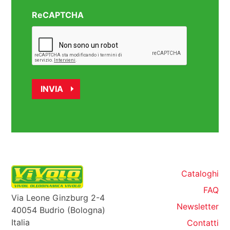
ReCAPTCHA
Cataloghi
FAQ
Via Leone Ginzburg 2-4
Newsletter
40054 Budrio (Bologna)
Italia
Contatti