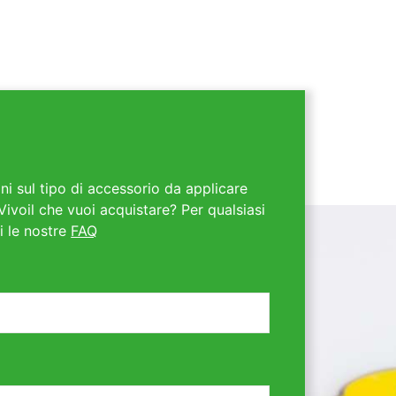
ni sul tipo di accessorio da applicare
Vivoil che vuoi acquistare? Per qualsiasi
i le nostre
FAQ