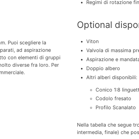
Regimi di rotazione fi
Optional dispon
Viton
m. Puoi scegliere la
parati, ad aspirazione
Valvola di massima pr
to con elementi di gruppi
Aspirazione e mandata
olto diverse fra loro. Per
Doppio albero
ommerciale.
Altri alberi disponibili:
Conico 1:8 linguet
Codolo fresato
Profilo Scanalato
Nella tabella che segue tro
intermedia, finale) che p