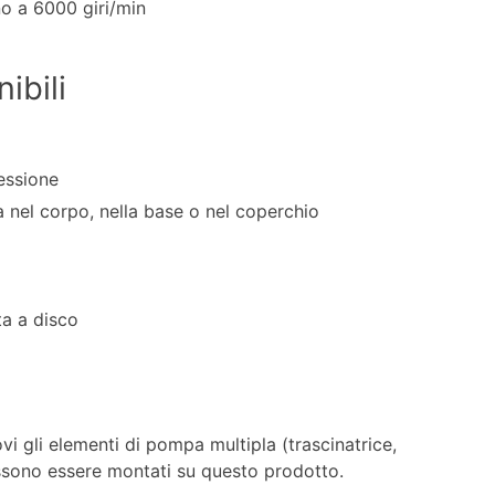
no a 6000 giri/min
ibili
essione
 nel corpo, nella base o nel coperchio
ta a disco
vi gli elementi di pompa multipla (trascinatrice,
ossono essere montati su questo prodotto.