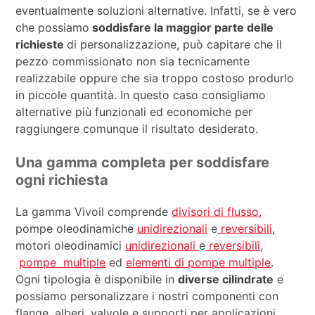
eventualmente soluzioni alternative. Infatti, se è vero
che possiamo
soddisfare la maggior parte delle
richieste
di personalizzazione, può capitare che il
pezzo commissionato non sia tecnicamente
realizzabile oppure che sia troppo costoso produrlo
in piccole quantità. In questo caso consigliamo
alternative più funzionali ed economiche per
raggiungere comunque il risultato desiderato.
Una gamma completa per soddisfare
ogni richiesta
La gamma Vivoil comprende
divisori di flusso,
pompe oleodinamiche
unidirezionali
e
reversibili
,
motori oleodinamici
unidirezionali
e
reversibili
,
pompe multiple
ed
elementi di pompe multiple
.
Ogni tipologia è disponibile in
diverse cilindrate
e
possiamo personalizzare i nostri componenti con
flange, alberi, valvole e supporti per applicazioni