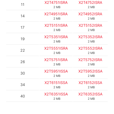
X2T4751ISRA
X2T4752ISRA
11
2 MB
2 MB
X2T4951ISRA
X2T4952ISRA
14
2 MB
2 MB
X2T5151ISRA
X2T5152ISRA
17
2 MB
2 MB
X2T5351ISRA
X2T5352ISRA
19
2 MB
2 MB
X2T5551ISRA
X2T5552ISRA
22
2 MB
2 MB
X2T5751ISRA
X2T5752ISRA
26
2 MB
2 MB
X2T5951ISSA
X2T5952ISSA
30
2 MB
2 MB
X2T6151ISSA
X2T6152ISSA
34
2 MB
2 MB
X2T6351ISSA
X2T6352ISSA
40
2 MB
2 MB