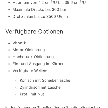
3
3
Hubraum von 4,2 cm
/U bis 39,6 cm
/U
Maximale Drücke bis 300 bar
Drehzahlen bis zu 3500 U/min
Verfügbare Optionen
Viton ®
Motor-Öldichtung
Hochdruck-Öldichtung
Ein- und Ausgang im Körper
Verfügbare Wellen:
Konisch mit Scheibenlasche
Zylindrisch mit Lasche
Profil mit Nut
In den folgenden Tabellen finden Sie die gängigsten