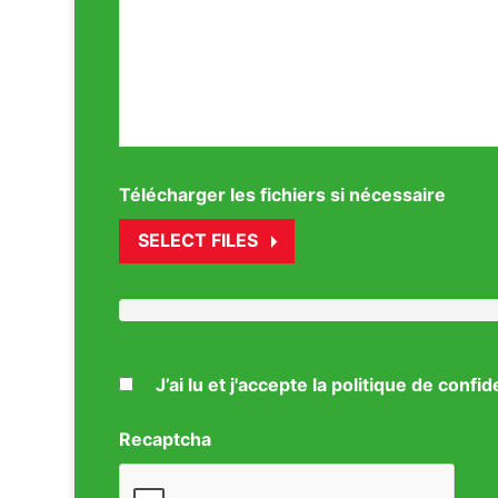
Télécharger les fichiers si nécessaire
SELECT FILES
J’ai lu et j'accepte la politique de confid
Recaptcha