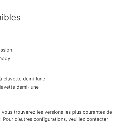
ibles
ession
 body
à clavette demi-lune
clavette demi-lune
 vous trouverez les versions les plus courantes de
 Pour d’autres configurations, veuillez contacter