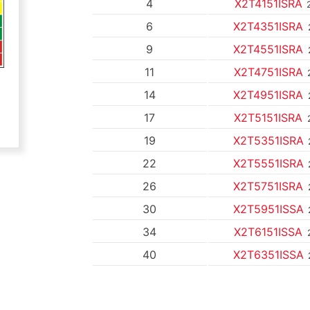
4
X2T4151ISRA
6
X2T4351ISRA
9
X2T4551ISRA
11
X2T4751ISRA
14
X2T4951ISRA
17
X2T5151ISRA
19
X2T5351ISRA
22
X2T5551ISRA
26
X2T5751ISRA
30
X2T5951ISSA
34
X2T6151ISSA
40
X2T6351ISSA