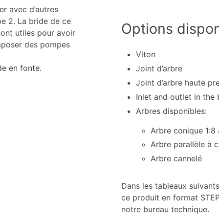
er avec d’autres
e 2. La bride de ce
Options dispon
nt utiles pour avoir
omposer des pompes
Viton
e en fonte.
Joint d’arbre
Joint d’arbre haute pr
Inlet and outlet in the
Arbres disponibles:
Arbre conique 1:8 
Arbre parallèle à 
Arbre cannelé
Dans les tableaux suivants
ce produit en format STEP.
notre bureau technique.