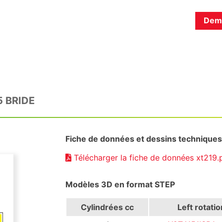
Dema
5 BRIDE
Fiche de données et dessins techniques
Télécharger la fiche de données xt219
Modèles 3D en format STEP
Cylindrées
cc
Left rotatio