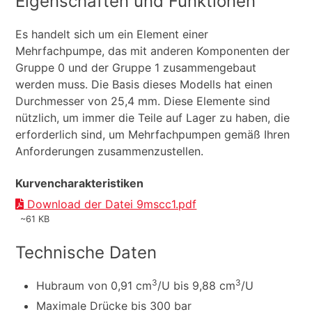
Eigenschaften und Funktionen
Es handelt sich um ein Element einer
Mehrfachpumpe, das mit anderen Komponenten der
Gruppe 0 und der Gruppe 1 zusammengebaut
werden muss. Die Basis dieses Modells hat einen
Durchmesser von 25,4 mm. Diese Elemente sind
nützlich, um immer die Teile auf Lager zu haben, die
erforderlich sind, um Mehrfachpumpen gemäß Ihren
Anforderungen zusammenzustellen.
Kurvencharakteristiken
Download der Datei 9mscc1.pdf
~61 KB
Technische Daten
3
3
Hubraum von 0,91 cm
/U bis 9,88 cm
/U
Maximale Drücke bis 300 bar