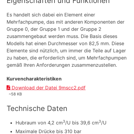
Eigenschaften und Funktionen
Es handelt sich dabei ein Element einer
Mehrfachpumpe, das mit anderen Komponenten der
Gruppe 0, der Gruppe 1 und der Gruppe 2
zusammengebaut werden muss. Die Basis dieses
Modells hat einen Durchmesser von 82,5 mm. Diese
Elemente sind nützlich, um immer die Teile auf Lager
zu haben, die erforderlich sind, um Mehrfachpumpen
gemäß Ihren Anforderungen zusammenzustellen.
Kurvencharakteristiken
Download der Datei 9mscc2.pdf
~58 KB
Technische Daten
3
3
Hubraum von 4,2 cm
/U bis 39,6 cm
/U
Maximale Drücke bis 310 bar