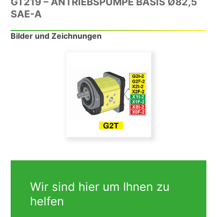
GT219 – ANTRIEBSPUMPE BASIS Ø82,5
SAE-A
Bilder und Zeichnungen
Wir sind hier um Ihnen zu
helfen