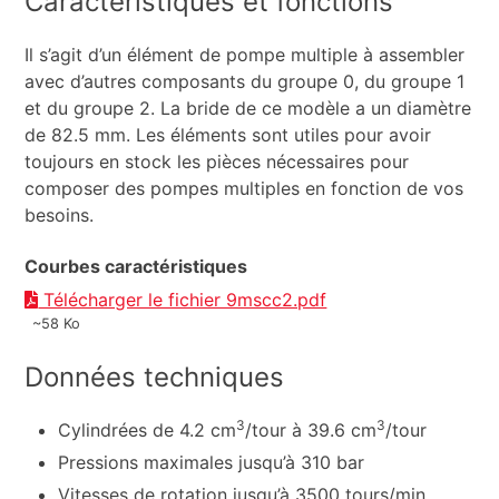
Caractéristiques et fonctions
Il s’agit d’un élément de pompe multiple à assembler
avec d’autres composants du groupe 0, du groupe 1
et du groupe 2. La bride de ce modèle a un diamètre
de 82.5 mm. Les éléments sont utiles pour avoir
toujours en stock les pièces nécessaires pour
composer des pompes multiples en fonction de vos
besoins.
Courbes caractéristiques
Télécharger le fichier 9mscc2.pdf
~58 Ko
Données techniques
3
3
Cylindrées de 4.2 cm
/tour à 39.6 cm
/tour
Pressions maximales jusqu’à 310 bar
Vitesses de rotation jusqu’à 3500 tours/min