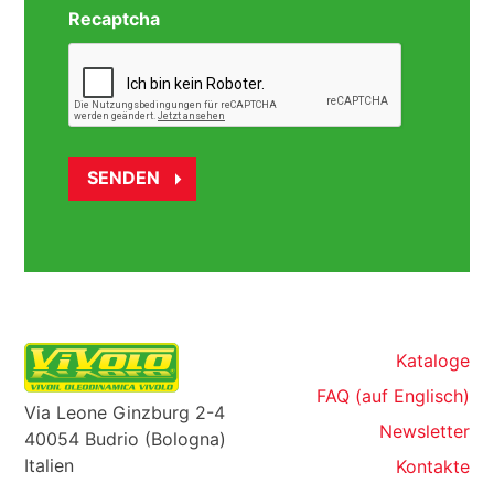
Recaptcha
Kataloge
FAQ (auf Englisch)
Via Leone Ginzburg 2-4
Newsletter
40054 Budrio (Bologna)
Italien
Kontakte