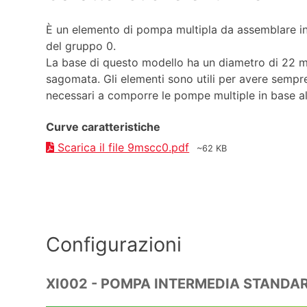
È un elemento di pompa multipla da assemblare i
del gruppo 0.
La base di questo modello ha un diametro di 22 
sagomata. Gli elementi sono utili per avere sempr
necessari a comporre le pompe multiple in base al
Curve caratteristiche
Scarica il file 9mscc0.pdf
~62 KB
Configurazioni
XI002 - POMPA INTERMEDIA STANDA