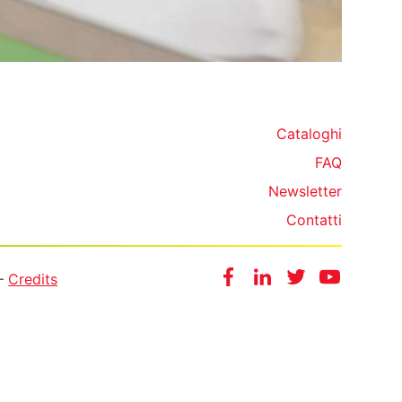
Cataloghi
FAQ
Newsletter
Contatti
Facebook
Instagram
Twitter
YouTube
 —
Credits