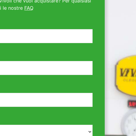
Vivoil che vuoi acquistare? Per qualsiasi
i le nostre
FAQ