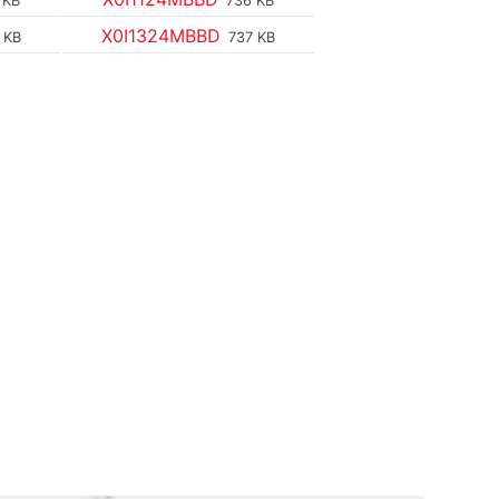
 KB
736 KB
X0I1324MBBD
 KB
737 KB