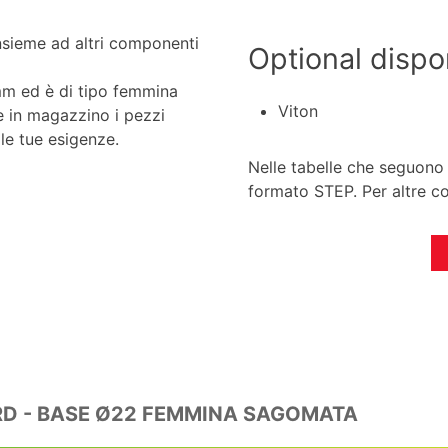
nsieme ad altri componenti
Optional dispon
mm ed è di tipo femmina
Viton
e in magazzino i pezzi
le tue esigenze.
Nelle tabelle che seguono 
formato STEP. Per altre con
RD - BASE Ø22 FEMMINA SAGOMATA