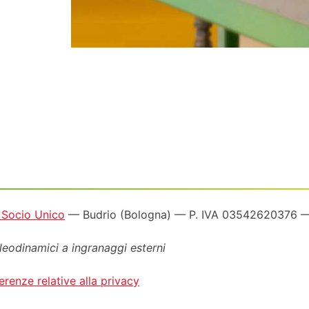
a Socio Unico
— Budrio (Bologna) — P. IVA 03542620376
oleodinamici a ingranaggi esterni
erenze relative alla privacy