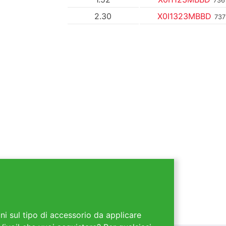
736
2.30
X0I1323MBBD
737
ni sul tipo di accessorio da applicare