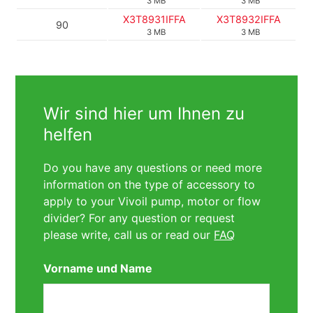
3 MB
3 MB
X3T8931IFFA
X3T8932IFFA
90
3 MB
3 MB
Wir sind hier um Ihnen zu
helfen
Do you have any questions or need more
information on the type of accessory to
apply to your Vivoil pump, motor or flow
divider? For any question or request
please write, call us or read our
FAQ
Vorname und Name