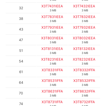
X3T7431IEEA
X3T7432IEEA
32
3 MB
3 MB
X3T7831IEEA
X3T7832IEEA
38
3 MB
3 MB
X3T7931IEEA
X3T7932IEEA
43
3 MB
3 MB
X3T8031IEEA
X3T8032IEEA
47
3 MB
3 MB
X3T8131IEEA
X3T8132IEEA
51
3 MB
3 MB
X3T8231IEEA
X3T8232IEEA
54
3 MB
3 MB
X3T8331IFFA
X3T8332IFFA
61
3 MB
3 MB
X3T8531IFFA
X3T8532IFFA
64
3 MB
3 MB
X3T8631IFFA
X3T8632IFFA
70
3 MB
3 MB
X3T8731IFFA
X3T8732IFFA
74