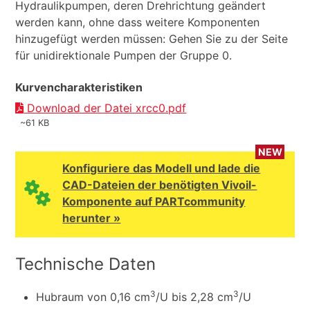
Hydraulikpumpen, deren Drehrichtung geändert
werden kann, ohne dass weitere Komponenten
hinzugefügt werden müssen: Gehen Sie zu der Seite
für unidirektionale Pumpen der Gruppe 0.
Kurvencharakteristiken
Download der Datei xrcc0.pdf
~61 KB
NEW
Konfiguriere das Modell und lade die
CAD-Dateien der benötigten Vivoil-
Komponente auf PARTcommunity
herunter »
Technische Daten
3
3
Hubraum von 0,16 cm
/U bis 2,28 cm
/U