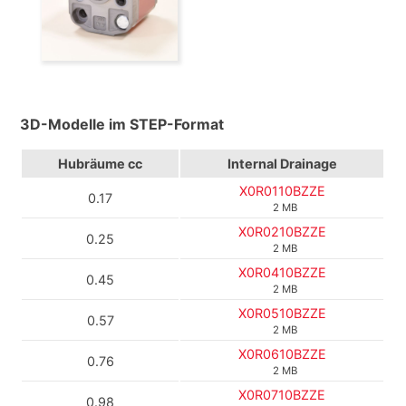
3D-Modelle im STEP-Format
Hubräume cc
Internal Drainage
X0R0110BZZE
0.17
2 MB
X0R0210BZZE
0.25
2 MB
X0R0410BZZE
0.45
2 MB
X0R0510BZZE
0.57
2 MB
X0R0610BZZE
0.76
2 MB
X0R0710BZZE
0.98