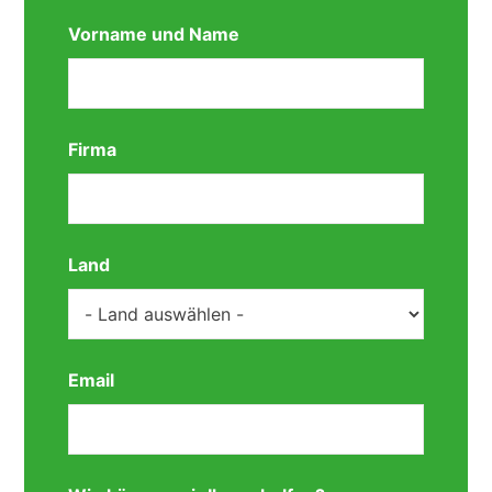
Vorname und Name
Firma
Land
Email