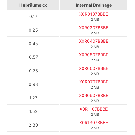
Hubräume cc
Internal Drainage
X0R0107BBBE
0.17
2 MB
X0R0207BBBE
0.25
2 MB
X0R0407BBBE
0.45
2 MB
X0R0507BBBE
0.57
2 MB
X0R0607BBBE
0.76
2 MB
X0R0707BBBE
0.98
2 MB
X0R0907BBBE
1.27
2 MB
X0R1107BBBE
1.52
2 MB
X0R1307BBBE
2.30
2 MB