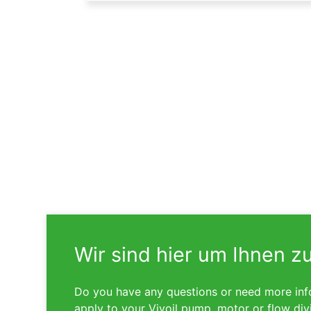
Wir sind hier um Ihnen z
Do you have any questions or need more inf
apply to your Vivoil pump, motor or flow div