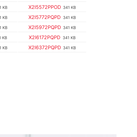
X2I5572PPOD
1 KB
341 KB
X2I5772PQPD
1 KB
341 KB
X2I5972PQPD
1 KB
341 KB
X2I6172PQPD
1 KB
341 KB
X2I6372PQPD
1 KB
341 KB