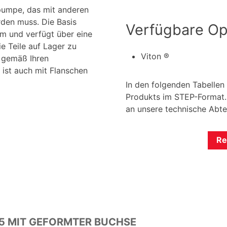
hpumpe, das mit anderen
en muss. Die Basis
Verfügbare Op
m und verfügt über eine
e Teile auf Lager zu
Viton ®
 gemäß Ihren
ist auch mit Flanschen
In den folgenden Tabellen
Produkts im STEP-Format. 
an unsere technische Abte
Re
.5 MIT GEFORMTER BUCHSE