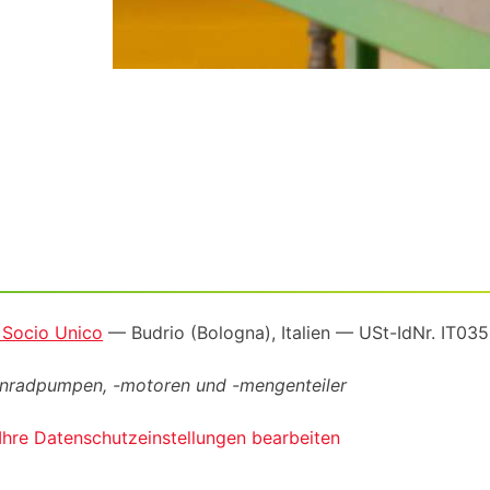
a Socio Unico
— Budrio (Bologna), Italien —
USt-IdNr
. IT0
ahnradpumpen, -motoren und -mengenteiler
Ihre Datenschutzeinstellungen bearbeiten