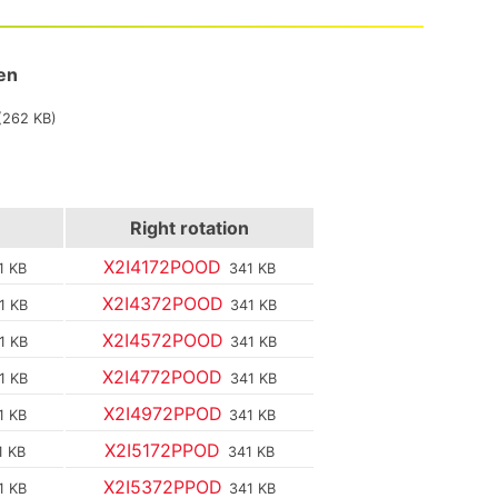
en
(262 KB)
Right rotation
X2I4172POOD
1 KB
341 KB
X2I4372POOD
1 KB
341 KB
X2I4572POOD
1 KB
341 KB
X2I4772POOD
1 KB
341 KB
X2I4972PPOD
1 KB
341 KB
X2I5172PPOD
1 KB
341 KB
X2I5372PPOD
1 KB
341 KB