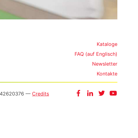
Kataloge
FAQ (auf Englisch)
Newsletter
Kontakte
Facebook
Instagram
Twitter
YouTube
3542620376 —
Credits