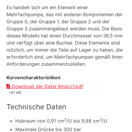
Es handelt sich um ein Element einer
Mehrfachpumpe, das mit anderen Komponenten der
Gruppe 0, der Gruppe 1, der Gruppe 2 und der
Gruppe 3 zusammengebaut werden muss. Die Basis
dieses Modells hat einen Durchmesser von 36,5 mm
und verfügt über eine Buchse. Diese Elemente sind
nützlich, um immer die Teile auf Lager zu haben, die
erforderlich sind, um Mehrfachpumpen gemäß Ihren
Anforderungen zusammenzustellen.
Kurvencharakteristiken
Download der Datei 9mscc1.pdf
~61 KB
Technische Daten
3
3
Hubraum von 0,91 cm
/U bis 9,88 cm
/U
Maximale Drücke bis 300 bar