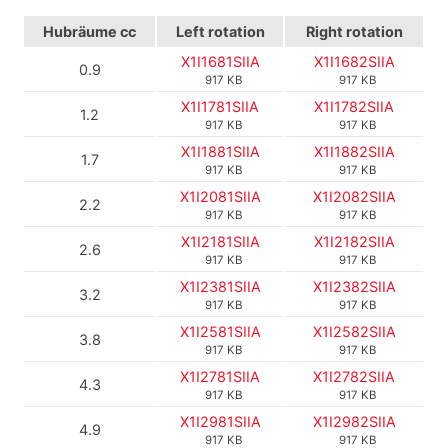
Hubräume cc
Left rotation
Right rotation
X1I1681SIIA
X1I1682SIIA
0.9
917 KB
917 KB
X1I1781SIIA
X1I1782SIIA
1.2
917 KB
917 KB
X1I1881SIIA
X1I1882SIIA
1.7
917 KB
917 KB
X1I2081SIIA
X1I2082SIIA
2.2
917 KB
917 KB
X1I2181SIIA
X1I2182SIIA
2.6
917 KB
917 KB
X1I2381SIIA
X1I2382SIIA
3.2
917 KB
917 KB
X1I2581SIIA
X1I2582SIIA
3.8
917 KB
917 KB
X1I2781SIIA
X1I2782SIIA
4.3
917 KB
917 KB
X1I2981SIIA
X1I2982SIIA
4.9
917 KB
917 KB