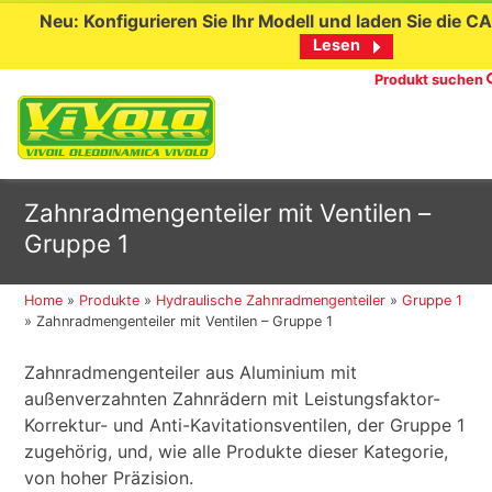
Neu: Konfigurieren Sie Ihr Modell und laden Sie die C
Lesen
Produkt suchen
Skip
Zahnradmengenteiler mit Ventilen –
to
Gruppe 1
content
Home
»
Produkte
»
Hydraulische Zahnradmengenteiler
»
Gruppe 1
»
Zahnradmengenteiler mit Ventilen – Gruppe 1
Zahnradmengenteiler aus Aluminium mit
außenverzahnten Zahnrädern mit Leistungsfaktor-
Korrektur- und Anti-Kavitationsventilen, der Gruppe 1
zugehörig, und, wie alle Produkte dieser Kategorie,
von hoher Präzision.