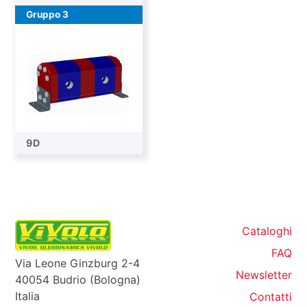
Gruppo 3
9D
Cataloghi
FAQ
Via Leone Ginzburg 2-4
Newsletter
40054 Budrio (Bologna)
Italia
Contatti