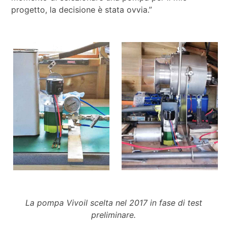
progetto, la decisione è stata ovvia.”
La pompa Vivoil scelta nel 2017 in fase di test
preliminare.