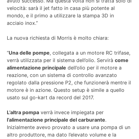
avuto successo. Ma questa volta non si tratta solo di
velocità: sarà il jet fatto in casa più potente al
mondo, e il primo a utilizzare la stampa 3D in
acciaio inox.”
La nuova richiesta di Morris è molto chiara:
“
Una delle pompe
, collegata a un motore RC trifase,
verrà utilizzata per il sistema dell’olio. Servirà
come
alimentazione principale
dell’olio per il motore a
reazione, con un sistema di controllo avanzato
regolato dalla pressione P2, che funzionerà mentre il
motore è in azione. Questo setup è simile a quello
usato sul go-kart da record del 2017.
L’altra pompa
verrà invece impiegata per
l’alimentazione principale del carburante
.
Inizialmente avevo provato a usare una pompa di un
altro produttore, ma dato l’elevato volume e la