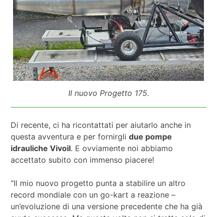
Il nuovo Progetto 175.
Di recente, ci ha ricontattati per aiutarlo anche in
questa avventura e per fornirgli
due pompe
idrauliche Vivoil
. E ovviamente noi abbiamo
accettato subito con immenso piacere!
“Il mio nuovo progetto punta a stabilire un altro
record mondiale con un go-kart a reazione –
un’evoluzione di una versione precedente che ha già