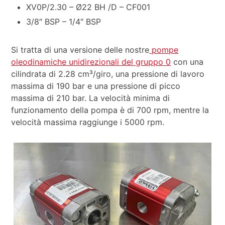
XV0P/2.30 – Ø22 BH /D – CF001
3/8″ BSP – 1/4″ BSP
Si tratta di una versione delle nostre
pompe
oleodinamiche unidirezionali del gruppo 0
con una
cilindrata di 2.28 cm³/giro, una pressione di lavoro
massima di 190 bar e una pressione di picco
massima di 210 bar. La velocità minima di
funzionamento della pompa è di 700 rpm, mentre la
velocità massima raggiunge i 5000 rpm.