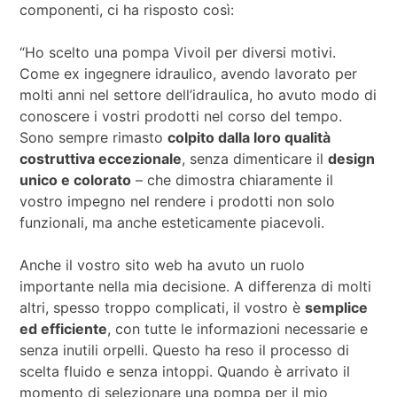
componenti, ci ha risposto così:
“Ho scelto una pompa Vivoil per diversi motivi.
Come ex ingegnere idraulico, avendo lavorato per
molti anni nel settore dell’idraulica, ho avuto modo di
conoscere i vostri prodotti nel corso del tempo.
Sono sempre rimasto
colpito dalla loro qualità
costruttiva eccezionale
, senza dimenticare il
design
unico e colorato
– che dimostra chiaramente il
vostro impegno nel rendere i prodotti non solo
funzionali, ma anche esteticamente piacevoli.
Anche il vostro sito web ha avuto un ruolo
importante nella mia decisione. A differenza di molti
altri, spesso troppo complicati, il vostro è
semplice
ed efficiente
, con tutte le informazioni necessarie e
senza inutili orpelli. Questo ha reso il processo di
scelta fluido e senza intoppi. Quando è arrivato il
momento di selezionare una pompa per il mio