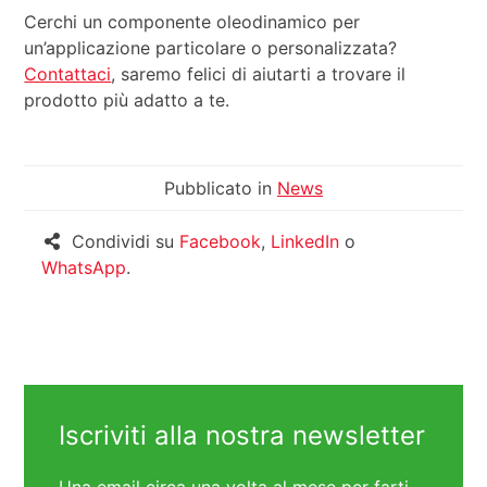
Cerchi un componente oleodinamico per
un’applicazione particolare o personalizzata?
Contattaci
, saremo felici di aiutarti a trovare il
prodotto più adatto a te.
Pubblicato in
News
Condividi su
Facebook
,
LinkedIn
o
WhatsApp
.
Iscriviti alla nostra newsletter
Una email circa una volta al mese per farti