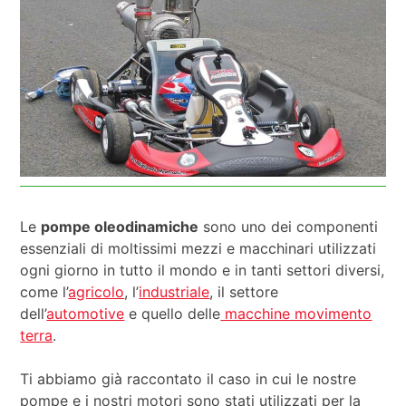
Le
pompe oleodinamiche
sono uno dei componenti
essenziali di moltissimi mezzi e macchinari utilizzati
ogni giorno in tutto il mondo e in tanti settori diversi,
come l’
agricolo
, l’
industriale
, il settore
dell’
automotive
e quello delle
macchine movimento
terra
.
Ti abbiamo già raccontato il caso in cui le nostre
pompe e i nostri motori sono stati utilizzati per la