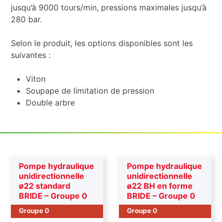
jusqu’à 9000 tours/min, pressions maximales jusqu’à
280 bar.
Selon le produit, les options disponibles sont les
suivantes :
Viton
Soupape de limitation de pression
Double arbre
Pompe hydraulique
Pompe hydraulique
unidirectionnelle
unidirectionnelle
ø22 standard
ø22 BH en forme
BRIDE – Groupe 0
BRIDE – Groupe 0
Groupe 0
Groupe 0