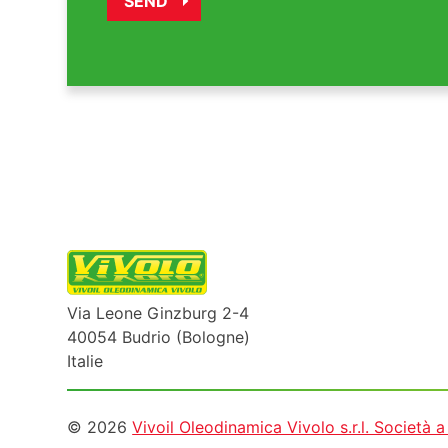
Via Leone Ginzburg 2-4
40054 Budrio (Bologne)
Italie
Informazioni
© 2026
Vivoil Oleodinamica Vivolo s.r.l. Società 