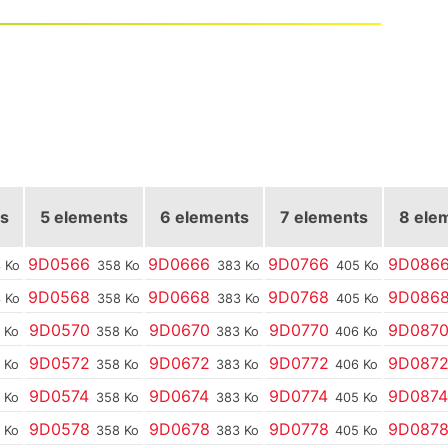
s
5 elements
6 elements
7 elements
8 ele
9D0566
9D0666
9D0766
9D086
 Ko
358 Ko
383 Ko
405 Ko
9D0568
9D0668
9D0768
9D086
 Ko
358 Ko
383 Ko
405 Ko
9D0570
9D0670
9D0770
9D087
 Ko
358 Ko
383 Ko
406 Ko
9D0572
9D0672
9D0772
9D087
 Ko
358 Ko
383 Ko
406 Ko
9D0574
9D0674
9D0774
9D087
 Ko
358 Ko
383 Ko
405 Ko
9D0578
9D0678
9D0778
9D087
 Ko
358 Ko
383 Ko
405 Ko