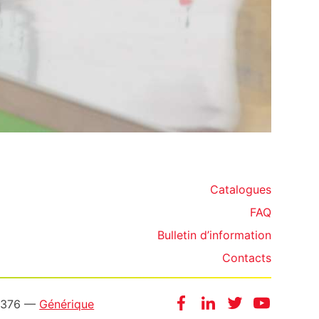
Catalogues
FAQ
Bulletin d’information
Contacts
Facebook
Instagram
Twitter
YouTube
20376 —
Générique