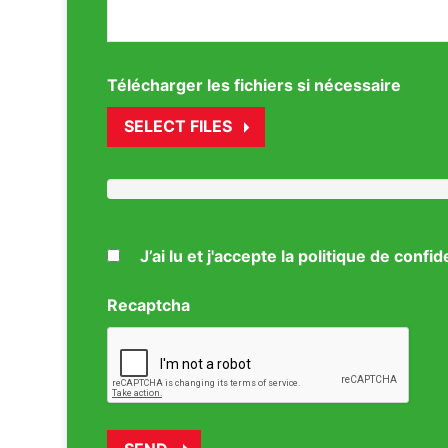
Télécharger les fichiers si nécessaire
SELECT FILES
J’ai lu et j'accepte la politique de confid
Recaptcha