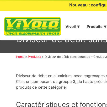
Nouveau : configu
Vivoil
Produits
Aller
au
Diviseur de débit san
contenu
Home
»
Products
»
Diviseur de débit sans soupape – Groupe 
Diviseur de débit en aluminium, avec engrenages 
C’est un composant du groupe 3, de haute précis
produits de cette catégorie.
Caractéristiques et fonction