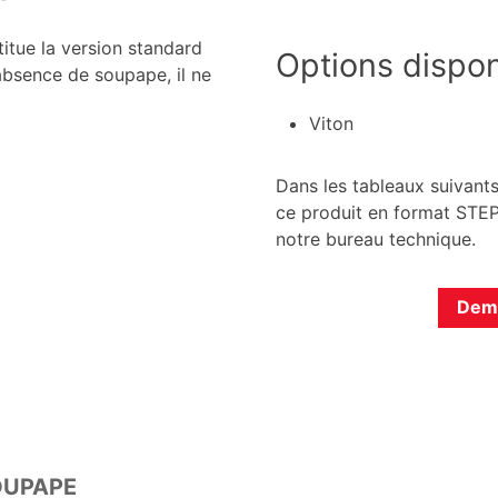
itue la version standard
Options dispon
absence de soupape, il ne
Viton
Dans les tableaux suivants
ce produit en format STEP.
notre bureau technique.
Dema
OUPAPE