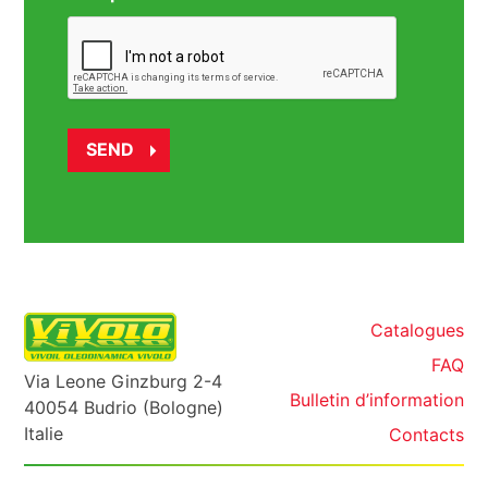
Catalogues
FAQ
Via Leone Ginzburg 2-4
Bulletin d’information
40054 Budrio (Bologne)
Italie
Contacts