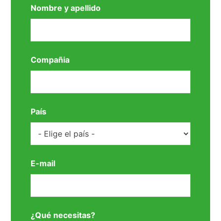
Nombre y apellido
Compañia
País
E-mail
¿Qué necesitas?