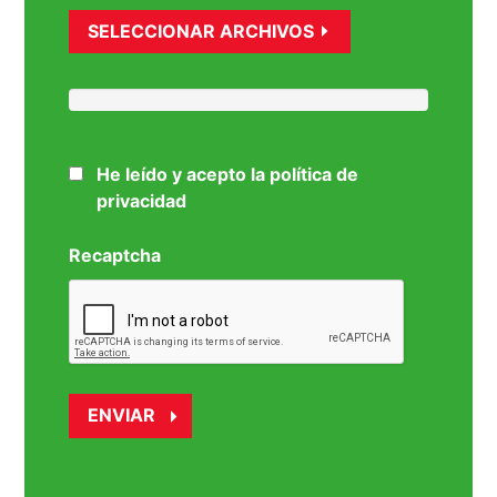
SELECCIONAR ARCHIVOS
He leído y acepto la política de
privacidad
Recaptcha