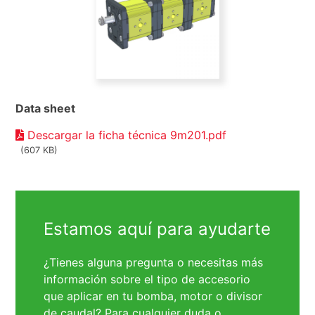
Data sheet
Descargar la ficha técnica 9m201.pdf
(607 KB)
Estamos aquí para ayudarte
¿Tienes alguna pregunta o necesitas más
información sobre el tipo de accesorio
que aplicar en tu bomba, motor o divisor
de caudal? Para cualquier duda o