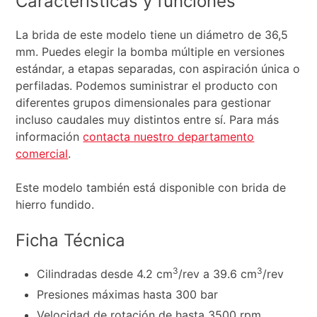
Características y funciones
La brida de este modelo tiene un diámetro de 36,5
mm. Puedes elegir la bomba múltiple en versiones
estándar, a etapas separadas, con aspiración única o
perfiladas. Podemos suministrar el producto con
diferentes grupos dimensionales para gestionar
incluso caudales muy distintos entre sí. Para más
información
contacta nuestro departamento
comercial
.
Este modelo también está disponible con brida de
hierro fundido.
Ficha Técnica
3
3
Cilindradas desde 4.2 cm
/rev a 39.6 cm
/rev
Presiones máximas hasta 300 bar
Velocidad de rotación de hasta 3500 rpm