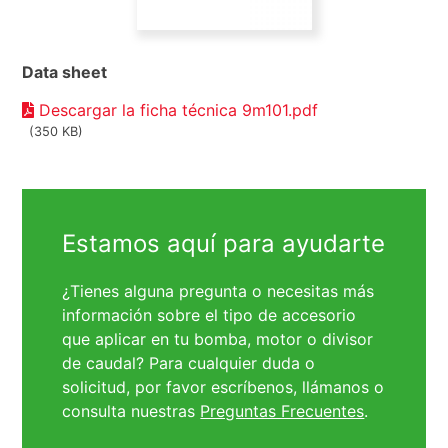
Data sheet
Descargar la ficha técnica 9m101.pdf
(350 KB)
Estamos aquí para ayudarte
¿Tienes alguna pregunta o necesitas más
información sobre el tipo de accesorio
que aplicar en tu bomba, motor o divisor
de caudal? Para cualquier duda o
solicitud, por favor escríbenos, llámanos o
consulta nuestras
Preguntas Frecuentes
.