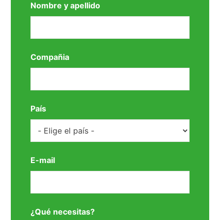
Nombre y apellido
Compañia
País
E-mail
¿Qué necesitas?