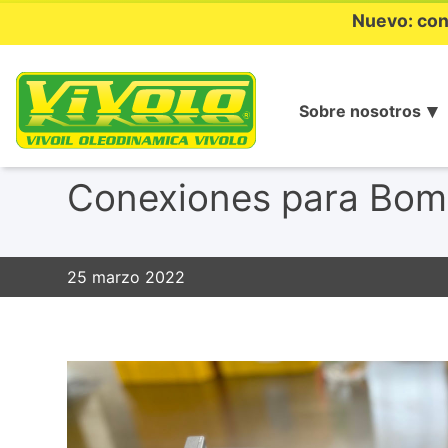
Nuevo: con
Sobre nosotros
Ir
al
Conexiones para Bomb
contenido
25 marzo 2022