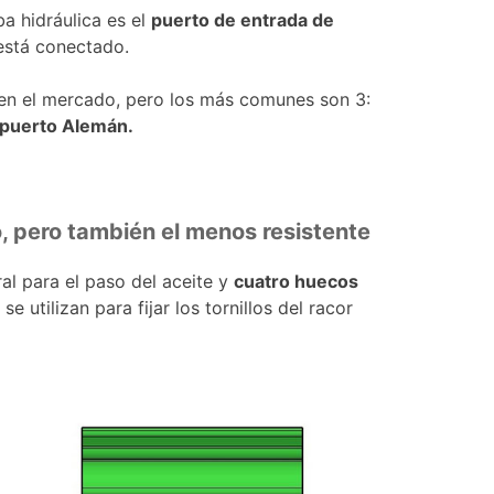
 hidráulica es el
puerto de entrada de
 está conectado.
 en el mercado, pero los más comunes son 3:
l puerto Alemán.
, pero también el menos resistente
tral para el paso del aceite y
cuatro huecos
se utilizan para fijar los tornillos del racor