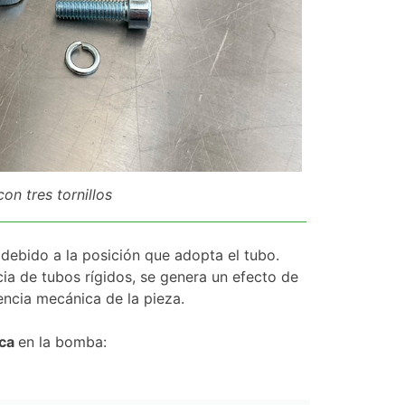
con tres tornillos
”
debido a la posición que adopta el tubo.
a de tubos rígidos, se genera un efecto de
encia mecánica de la pieza.
nca
en la bomba: