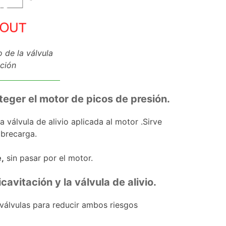
 de la válvula
ación
oteger el motor de picos de presión.
válvula de alivio aplicada al motor .Sirve
obrecarga.
e,
sin pasar por el motor.
cavitación y la válvula de alivio.
 válvulas para reducir ambos riesgos