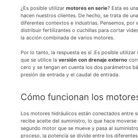
¿Es posible utilizar
motores en serie
? Esta es un
hacen nuestros clientes. De hecho, se trata de una
diferentes contextos e industrias. Pensemos, por
distribuir fertilizantes o cuchillas para cortar v
la acción combinada de varios motores.
Por lo tanto, la respuesta es sí .Es posible utiliza
que se utilice la
versión
con drenaje externo
corr
cero y se tengan en cuenta los dos parámetros bás
presión de entrada y el caudal de entrada.
Cómo funcionan los motores
Los motores hidráulicos están conectados entre s
recibe aceite del suministro, lo que hace moverse 
segundo motor que se mueve y pasa al suministro 
proceso, la potencia se divide entre los diferent