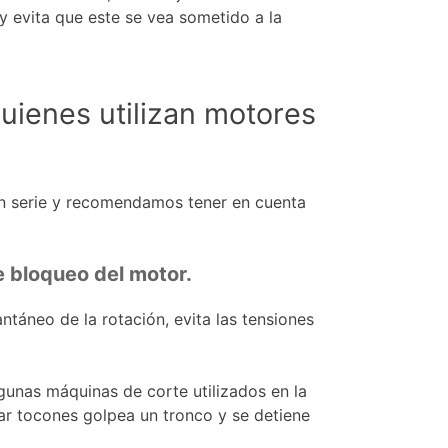
 y evita que este se vea sometido a la
uienes utilizan motores
en serie y recomendamos tener en cuenta
de bloqueo del motor.
ntáneo de la rotación, evita las tensiones
lgunas máquinas de corte utilizados en la
tar tocones golpea un tronco y se detiene