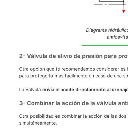
Diagrama hidráulico
anticavit
2- Válvula de alivio de presión para pr
Otra opción que te recomendamos considerar es la 
para protegerlo más fácilmente en caso de una s
La válvula
envía el aceite directamente al drenaj
3- Combinar la acción de la válvula anti
Otra posibilidad es combinar la acción de las dos
simultáneamente.