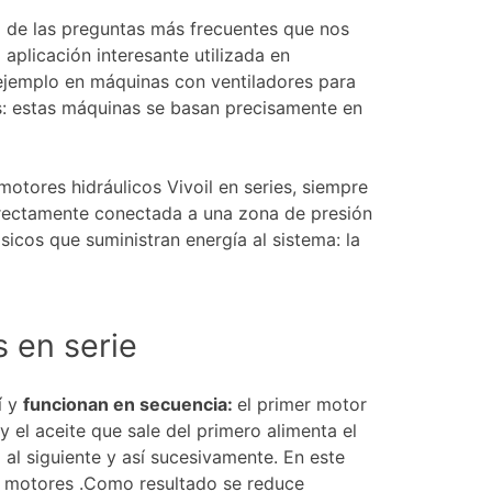
a de las preguntas más frecuentes que nos
 aplicación interesante utilizada en
 ejemplo en máquinas con ventiladores para
ides: estas máquinas se basan precisamente en
r motores hidráulicos Vivoil en series, siempre
ectamente conectada a una zona de presión
icos que suministran energía al sistema: la
 en serie
í y
funcionan en secuencia:
el primer motor
y el aceite que sale del primero alimenta el
al siguiente y así sucesivamente. En este
es motores .Como resultado se reduce