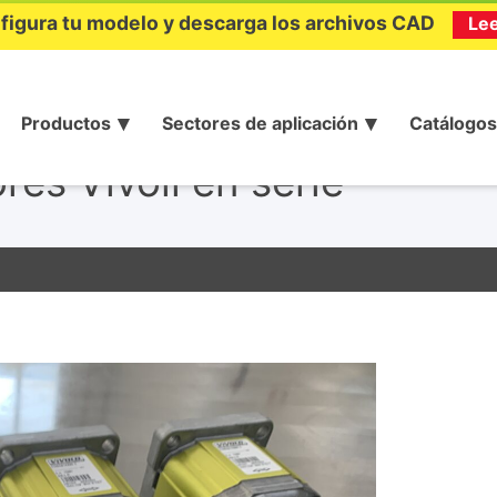
figura tu modelo y descarga los archivos CAD
Le
Productos
Sectores de aplicación
Catálogos
res Vivoil en serie