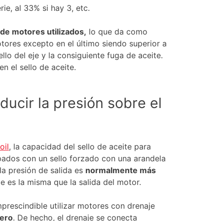
ie, al 33% si hay 3, etc.
 de motores utilizados,
lo que da como
otores excepto en el último siendo superior a
llo del eje y la consiguiente fuga de aceite.
en el sello de aceite.
ducir la presión sobre el
oil
, la capacidad del sello de aceite para
ipados con un sello forzado con una arandela
la presión de salida es
normalmente más
je es la misma que la salida del motor.
imprescindible utilizar motores con drenaje
cero
. De hecho, el drenaje se conecta