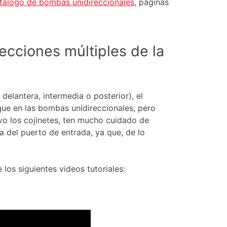
atálogo de bombas unidireccionales
, páginas
ecciones múltiples de la
elantera, intermedia o posterior), el
que en las bombas unidireccionales, pero
vo los cojinetes, ten mucho cuidado de
a del puerto de entrada, ya que, de lo
 los siguientes videos tutoriales: