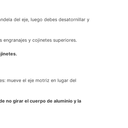
randela del eje, luego debes desatornillar y
os engranajes y cojinetes superiores.
ojinetes.
s: mueve el eje motriz en lugar del
de no girar el cuerpo de aluminio y la