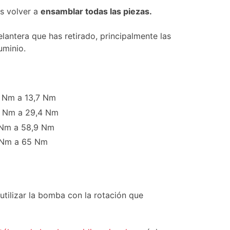
s volver a
ensamblar todas las piezas.
lantera que has retirado, principalmente las
uminio.
7 Nm a 13,7 Nm
5 Nm a 29,4 Nm
 Nm a 58,9 Nm
0 Nm a 65 Nm
tilizar la bomba con la rotación que