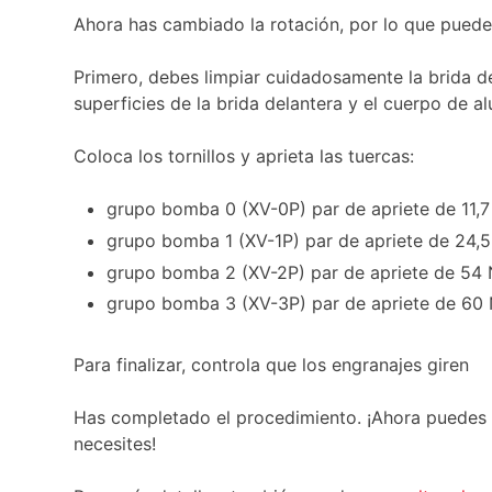
Ahora has cambiado la rotación, por lo que puede
Primero, debes limpiar cuidadosamente la brida de
superficies de la brida delantera y el cuerpo de al
Coloca los tornillos y aprieta las tuercas:
grupo bomba 0 (XV-0P) par de apriete de 11,
grupo bomba 1 (XV-1P) par de apriete de 24,
grupo bomba 2 (XV-2P) par de apriete de 54
grupo bomba 3 (XV-3P) par de apriete de 6
Para finalizar, controla que los engranajes giren
Has completado el procedimiento. ¡Ahora puedes u
necesites!