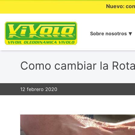
Nuevo: con
Sobre nosotros
Ir
al
Como cambiar la Rota
contenido
12 febrero 2020