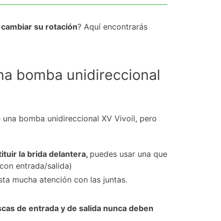
s
cambiar su rotación
? Aquí encontrarás
na bomba unidireccional
una bomba unidireccional XV Vivoil, pero
tuir la brida delantera,
puedes usar una que
con entrada/salida)
sta mucha atención con las juntas.
scas de entrada y de salida nunca deben