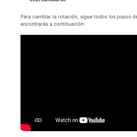
Para cambiar la rotación, sigue todos los pasos de
encontrarás a continuación: