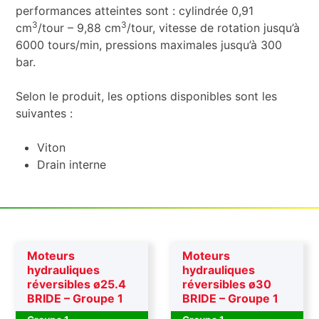
performances atteintes sont : cylindrée 0,91
3
3
cm
/tour – 9,88 cm
/tour, vitesse de rotation jusqu’à
6000 tours/min, pressions maximales jusqu’à 300
bar.
Selon le produit, les options disponibles sont les
suivantes :
Viton
Drain interne
Moteurs
Moteurs
hydrauliques
hydrauliques
réversibles ø25.4
réversibles ø30
BRIDE – Groupe 1
BRIDE – Groupe 1