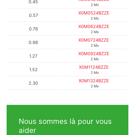
0.45
2 Mo
X0M0524BZZE
0.57
2 Mo
X0M0624BZZE
0.76
2 Mo
X0M0724BZZE
0.98
2 Mo
X0M0924BZZE
1.27
2 Mo
X0M1124BZZE
1.52
2 Mo
X0M1324BZZE
2.30
2 Mo
Nous sommes là pour vous
aider