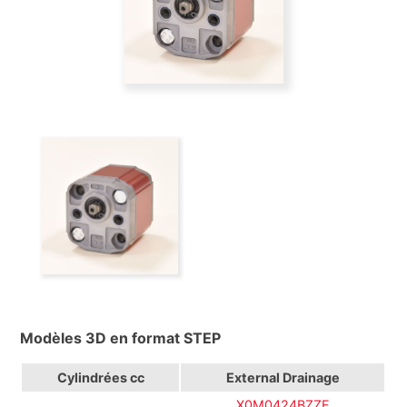
Modèles 3D en format STEP
Cylindrées
cc
External Drainage
X0M0424BZZE