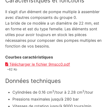
Caractéristiques et fonctions
Il s’agit d’un élément de pompe multiple à assembler
avec d’autres composants du groupe 0.
La bride de ce modèle a un diamètre de 22 mm, est
en forme et est du type femelle. Les éléments sont
utiles pour avoir toujours en stock les pièces
nécessaires pour composer des pompes multiples en
fonction de vos besoins.
Courbes caractéristiques
Télécharger le fichier 9mscc0.pdf
~62 Ko
Données techniques
3
3
Cylindrées de 0.16 cm
/tour à 2.28 cm
/tour
Pressions maximales jusqu’à 280 bar
Vitesses de rotation jusqu’à 9000 tours/min