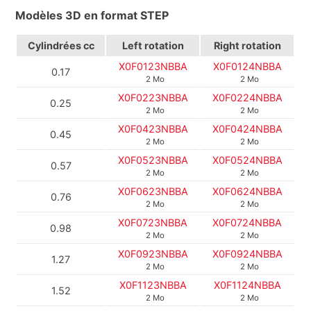
Modèles 3D en format STEP
Cylindrées
cc
Left rotation
Right rotation
X0F0123NBBA
X0F0124NBBA
0.17
2 Mo
2 Mo
X0F0223NBBA
X0F0224NBBA
0.25
2 Mo
2 Mo
X0F0423NBBA
X0F0424NBBA
0.45
2 Mo
2 Mo
X0F0523NBBA
X0F0524NBBA
0.57
2 Mo
2 Mo
X0F0623NBBA
X0F0624NBBA
0.76
2 Mo
2 Mo
X0F0723NBBA
X0F0724NBBA
0.98
2 Mo
2 Mo
X0F0923NBBA
X0F0924NBBA
1.27
2 Mo
2 Mo
X0F1123NBBA
X0F1124NBBA
1.52
2 Mo
2 Mo