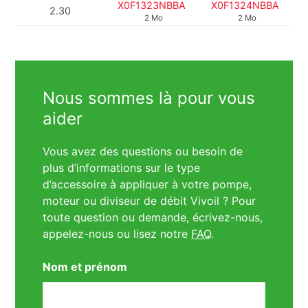
X0F1323NBBA
X0F1324NBBA
2.30
2 Mo
2 Mo
Nous sommes là pour vous
aider
Vous avez des questions ou besoin de
plus d’informations sur le type
d’accessoire à appliquer à votre pompe,
moteur ou diviseur de débit Vivoil ? Pour
toute question ou demande, écrivez-nous,
appelez-nous ou lisez notre
FAQ
.
Nom et prénom